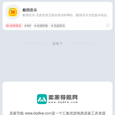
酷我音乐
酷我音乐-无损音质正版在线试听网站，酷我音乐为您提供高品质音乐，无损音乐下载，拥有各类音乐榜单，快捷的新歌速递，完善的主题电台，个性化的歌曲推荐，高品质音乐在线听，好音质，用酷我。陪着我，不要停
休闲音乐
# MV
# 在线听歌
# 无损音乐
没有了
卖家导航 www.dqdkw.com是一个汇集优质电商卖家工具资源