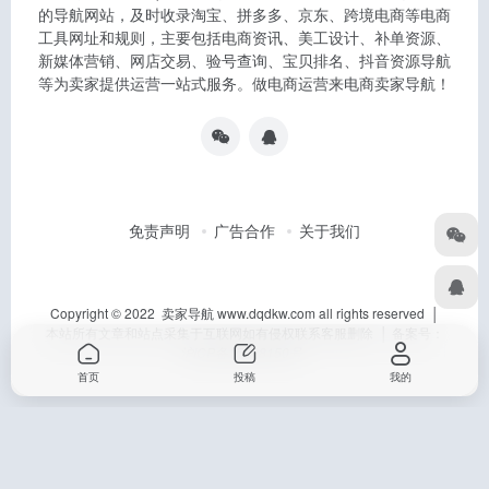
的导航网站，及时收录淘宝、拼多多、京东、跨境电商等电商
工具网址和规则，主要包括电商资讯、美工设计、补单资源、
新媒体营销、网店交易、验号查询、宝贝排名、抖音资源导航
等为卖家提供运营一站式服务。做电商运营来电商卖家导航！
免责声明
广告合作
关于我们
Copyright © 2022 卖家导航 www.dqdkw.com all rights reserved │
本站所有文章和站点采集于互联网如有侵权联系客服删除 │ 备案号：
沪ICP备15028150号
首页
投稿
我的