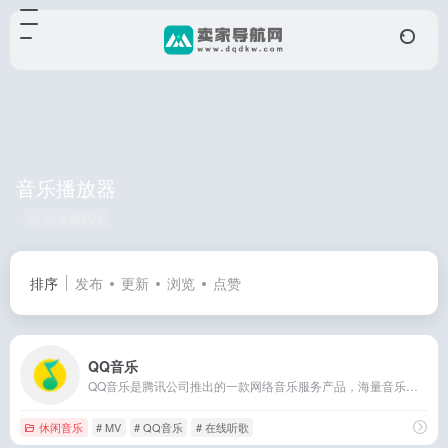
音乐播放器
共 2 篇网址
排序
发布
更新
浏览
点赞
QQ音乐
QQ音乐是腾讯公司推出的一款网络音乐服务产品，海量音乐在线试听、新歌热歌在线首发、歌词翻译、手机铃声下载、高品质无损音乐试听、海量无损曲库、正版音乐下载、空间背景音乐设置、MV观看等，是互联网音乐播放和下载的优选。
休闲音乐
# MV
# QQ音乐
# 在线听歌