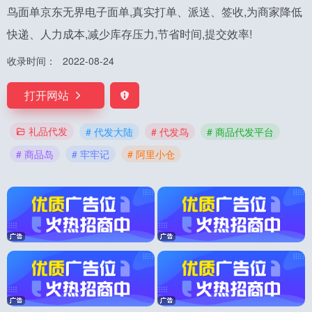
鸟面单京东无界电子面单,真实打单、派送、签收,为商家降低
快递、人力成本,减少库存压力,节省时间,提交效率!
收录时间：
2022-08-24
打开网站
礼品代发
# 代发大陆
# 代发鸟
# 商品代发平台
# 商品岛
# 牢牢记
# 阿里小仓