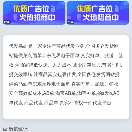
代发鸟
是一家专注于商品代发业务,全国多仓发货网
站提供菜鸟面单京东无界电子面单,真实打单、派送、签
收,为商家降低快递、人力成本,减少库存压力,节省时间,
提交效率!专注商品真实包裹代发,全国多仓发货网站提
供菜鸟面单京东无界电子面单,真实打单、派送、签收,
安全高效低成本,AB单,淘宝AB单,淘宝补单,拍a发b,AB
单代发,商品代发,商品单,真实不降权一件代发平台
数据统计