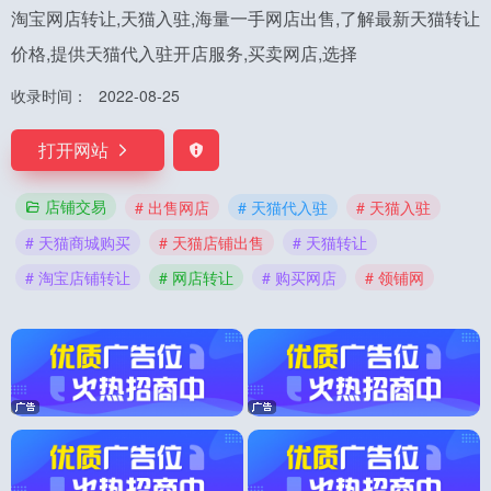
淘宝网店转让,天猫入驻,海量一手网店出售,了解最新天猫转让
价格,提供天猫代入驻开店服务,买卖网店,选择
收录时间：
2022-08-25
打开网站
店铺交易
# 出售网店
# 天猫代入驻
# 天猫入驻
# 天猫商城购买
# 天猫店铺出售
# 天猫转让
# 淘宝店铺转让
# 网店转让
# 购买网店
# 领铺网