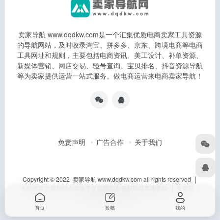
卖家导航 www.dqdkw.com是一个汇集优质电商卖家工具资源
的导航网站，及时收录淘宝、拼多多、京东、跨境电商等电商
工具网址和规则，主要包括电商资讯、美工设计、补单资源、
新媒体营销、网店交易、验号查询、宝贝排名、抖音资源导航
等为卖家提供运营一站式服务。做电商运营来电商卖家导航！
免责声明
广告合作
关于我们
Copyright © 2022 卖家导航 www.dqdkw.com all rights reserved │
本站所有文章和站点采集于互联网如有侵权联系客服删除 │ 备案号：
沪ICP备15028150号
首页
投稿
我的