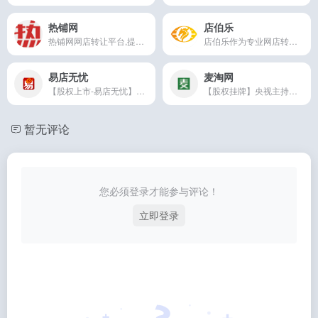
热铺网
店伯乐
热铺网网店转让平台,提供天猫转让,淘宝网店的交易服务机构,为广大网店店主提供网店转让,天猫商城转让,淘宝店铺转让,淘宝网店转让,淘宝天猫店铺出售/购买.至力打造
店伯乐作为专业网店转让平台,为客户提供天猫网店转让,淘宝网店转让,天猫商城出售,天猫入驻服务,拥有海量优质可售店铺资源，店伯乐网店转让平台是天猫淘宝网店交易的可靠选择
易店无忧
麦淘网
【股权上市-易店无忧】专业网店转让平台,主要提供天猫转让,淘宝网店转让,京东商城转让,tmall商城转让出售,天猫入驻,京东入驻等服务，拥有可售店铺资源3万余家，买卖天猫商城淘宝网店就上易店无忧
【股权挂牌】央视主持人访谈...
暂无评论
您必须登录才能参与评论！
立即登录