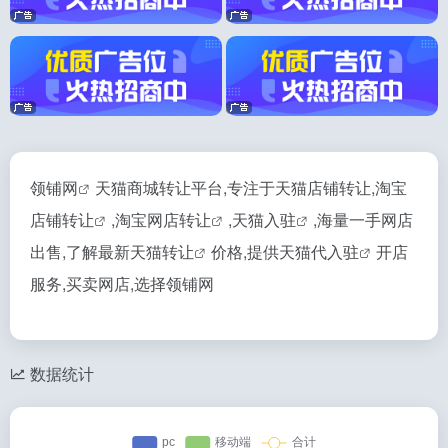
领铺网
天猫商城转让平台,专注于天猫店铺转让,
淘宝
店铺转让
,淘宝
网店转让
,
天猫入驻
,海量一手网店
出售,了解最新
天猫转让
价格,提供
天猫代入驻
开店
服务,买卖网店,选择领铺网
数据统计