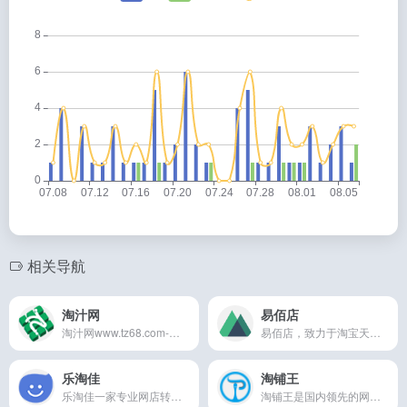
相关导航
淘汁网
易佰店
淘汁网www.tz68.com-是一家提供天猫转让平台.淘宝天猫商城网店转让入驻出售及代入驻天猫平台.卖买天猫店铺转让交易,买网店平台选淘汁网!天猫转让价格天猫转让交易天猫入驻流程条件及费用交易过户报价等.
易佰店，致力于淘宝天猫店铺转让出售和收购服务，专业认证的网店转让交易平台，最大律所拟定网店出售合同，非中介交易，免费转让网店，买卖双方直接沟通。
乐淘佳
淘铺王
乐淘佳一家专业网店转让平台，提供天猫商城转让出售,淘宝网店转让买卖，京东店铺转让，京东入驻，天猫入驻等服务，海量网店资源任您挑选！买卖网店就上乐淘佳
淘铺王是国内领先的网店转让平台，提供天猫店铺转让,淘宝店铺转让,天猫代入驻,网店转让等业务。为广大卖家提供全网在售海量天猫店铺转让资源,以专注于淘宝,天猫过户出售入驻转让交易于一体的综合服务。