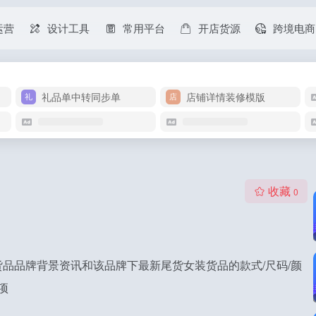
运营
设计工具
常用平台
开店货源
跨境电商
礼品单中转同步单
店铺详情装修模版
收藏
0
品品牌背景资讯和该品牌下最新尾货女装货品的款式/尺码/颜
项