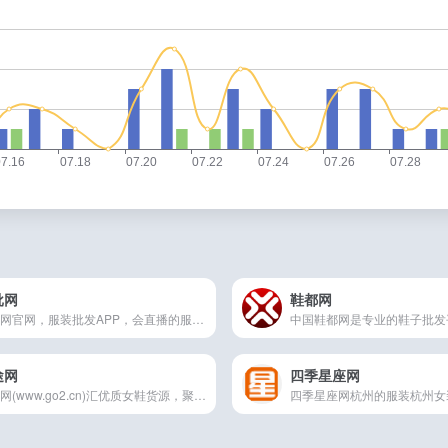
批网
鞋都网
批批网官网，服装批发APP，会直播的服装批发网，十三行沙河四季青男装女装货源
途网
四季星座网
购途网(www.go2.cn)汇优质女鞋货源，聚实力女鞋大厂，享海量商机流量，为广大女鞋厂家、卖家提供高质量的贸易信息服务！