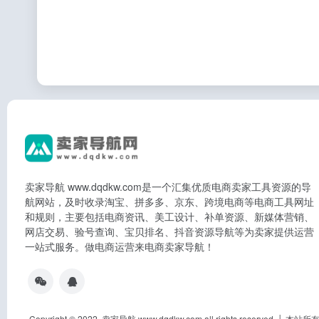
卖家导航 www.dqdkw.com是一个汇集优质电商卖家工具资源的导
航网站，及时收录淘宝、拼多多、京东、跨境电商等电商工具网址
和规则，主要包括电商资讯、美工设计、补单资源、新媒体营销、
网店交易、验号查询、宝贝排名、抖音资源导航等为卖家提供运营
一站式服务。做电商运营来电商卖家导航！
Copyright © 2022 卖家导航 www.dqdkw.com all rights res