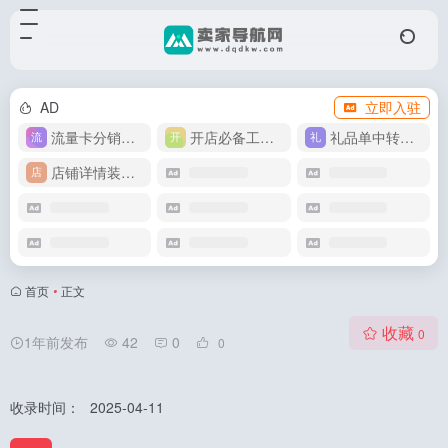
AD
立即入驻
流量卡分销代理
开店必备工具箱
礼品单中转同步单
店铺详情装修模版
首页
•
正文
收藏
0
1年前发布
42
0
0
收录时间：
2025-04-11