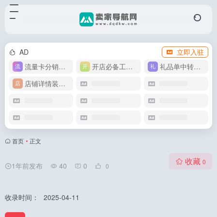
AD
立即入驻
流量卡分销代理
开店必备工具箱
礼品单中转同步单
店铺详情装修模版
首页
•
正文
收藏
0
1年前发布
40
0
0
收录时间：
2025-04-11