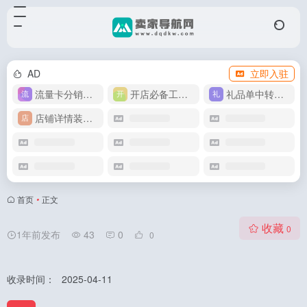
AD
立即入驻
流量卡分销代理
开店必备工具箱
礼品单中转同步单
店铺详情装修模版
首页
•
正文
收藏
0
1年前发布
43
0
0
收录时间：
2025-04-11