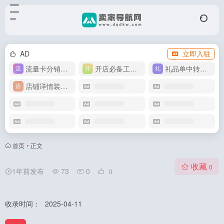
AD
立即入驻
流量卡分销代理
开店必备工具箱
礼品单中转同步单
店铺详情装修模版
首页
•
正文
收藏
0
1年前发布
73
0
0
收录时间：
2025-04-11