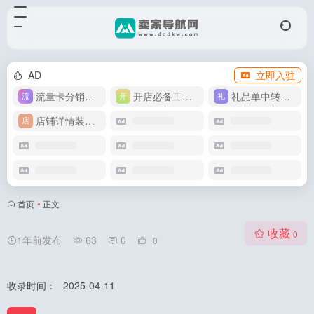
AD
立即入驻
流量卡分销代理
开店必备工具箱
礼品单中转同步单
店铺详情装修模版
首页
•
正文
收藏
0
1年前发布
63
0
0
收录时间：
2025-04-11