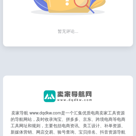
暂无评论...
卖家导航 www.dqdkw.com是一个汇集优质电商卖家工具资源
的导航网站，及时收录淘宝、拼多多、京东、跨境电商等电商
工具网址和规则，主要包括电商资讯、美工设计、补单资源、
新媒体营销、网店交易、验号查询、宝贝排名、抖音资源导航