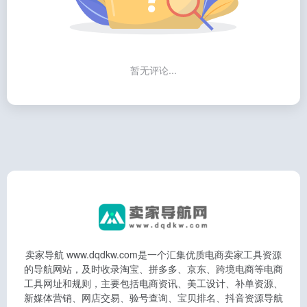
暂无评论...
卖家导航 www.dqdkw.com是一个汇集优质电商卖家工具资源
的导航网站，及时收录淘宝、拼多多、京东、跨境电商等电商
工具网址和规则，主要包括电商资讯、美工设计、补单资源、
新媒体营销、网店交易、验号查询、宝贝排名、抖音资源导航