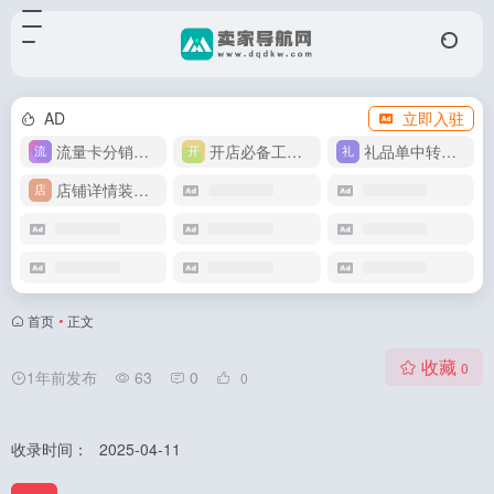
AD
立即入驻
流量卡分销代理
开店必备工具箱
礼品单中转同步单
店铺详情装修模版
首页
•
正文
收藏
0
1年前发布
63
0
0
收录时间：
2025-04-11