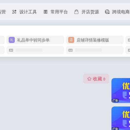
运营
设计工具
常用平台
开店货源
跨境电商
礼品单中转同步单
店铺详情装修模版
收藏
0