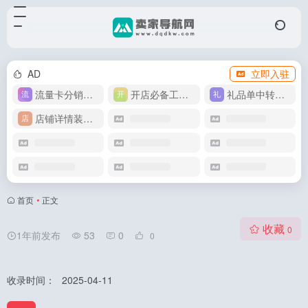
AD
立即入驻
流量卡分销代理
开店必备工具箱
礼品单中转同步单
店铺详情装修模版
首页
•
正文
收藏
0
1年前发布
53
0
0
收录时间：
2025-04-11