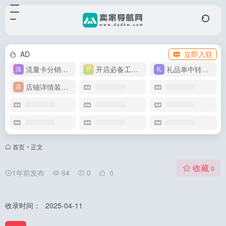
AD
立即入驻
流量卡分销代理
开店必备工具箱
礼品单中转同步单
店铺详情装修模版
首页
•
正文
收藏
0
1年前发布
64
0
0
收录时间：
2025-04-11