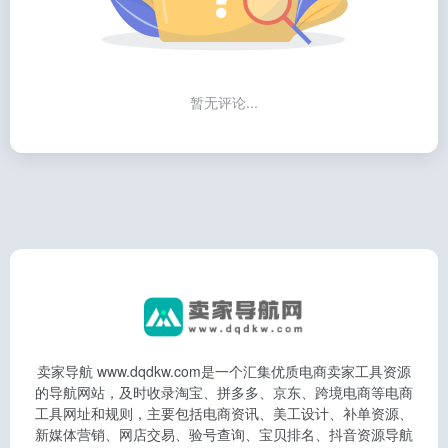
暂无评论...
卖家导航 www.dqdkw.com是一个汇集优质电商卖家工具资源
的导航网站，及时收录淘宝、拼多多、京东、跨境电商等电商
工具网址和规则，主要包括电商资讯、美工设计、补单资源、
新媒体营销、网店交易、验号查询、宝贝排名、抖音资源导航