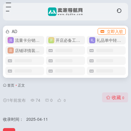
AD
立即入驻
流量卡分销代理
开店必备工具箱
礼品单中转同步单
店铺详情装修模版
首页
•
正文
收藏
0
1年前发布
74
0
0
收录时间：
2025-04-11