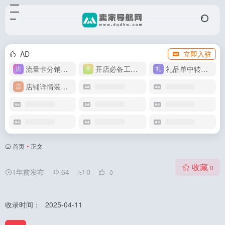
AD
立即入驻
流量卡分销代理
开店必备工具箱
礼品单中转同步单
店铺详情装修模版
首页
•
正文
收藏
0
1年前发布
64
0
0
收录时间：
2025-04-11