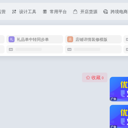
运营
设计工具
常用平台
开店货源
跨境电商
礼品单中转同步单
店铺详情装修模版
收藏
0