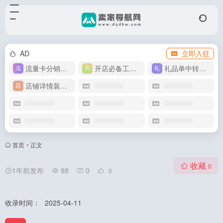
AD
立即入驻
流量卡分销代理
开店必备工具箱
礼品单中转同步单
店铺详情装修模版
首页
•
正文
收藏
0
1年前发布
98
0
0
收录时间：
2025-04-11