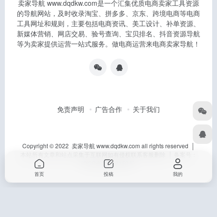
卖家导航 www.dqdkw.com是一个汇集优质电商卖家工具资源
的导航网站，及时收录淘宝、拼多多、京东、跨境电商等电商
工具网址和规则，主要包括电商资讯、美工设计、补单资源、
新媒体营销、网店交易、验号查询、宝贝排名、抖音资源导航
等为卖家提供运营一站式服务。做电商运营来电商卖家导航！
免责声明
广告合作
关于我们
Copyright © 2022 卖家导航 www.dqdkw.com all rights reserved │
本站所有文章和站点采集于互联网如有侵权联系客服删除 │ 备案号：
沪ICP备15028150号
首页
投稿
我的