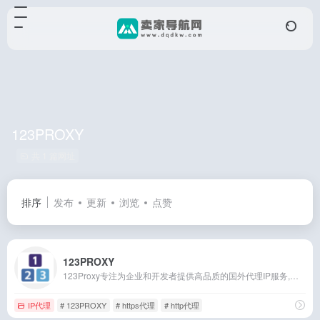
123PROXY
共 1 篇网址
排序
发布
更新
浏览
点赞
123PROXY
123Proxy专注为企业和开发者提供高品质的国外代理IP服务,提供不限量住宅代理IP,服务于需要大量使用IP代理来实现大规模数据采集的场景,企业IP代理服务认准123Proxy。
IP代理
# 123PROXY
# https代理
# http代理