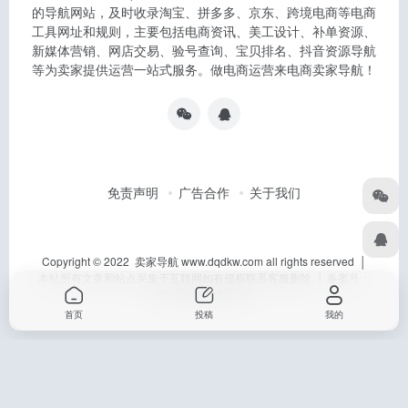
的导航网站，及时收录淘宝、拼多多、京东、跨境电商等电商
工具网址和规则，主要包括电商资讯、美工设计、补单资源、
新媒体营销、网店交易、验号查询、宝贝排名、抖音资源导航
等为卖家提供运营一站式服务。做电商运营来电商卖家导航！
免责声明
广告合作
关于我们
Copyright © 2022 卖家导航 www.dqdkw.com all rights reserved │
本站所有文章和站点采集于互联网如有侵权联系客服删除 │ 备案号：
沪ICP备15028150号
首页
投稿
我的