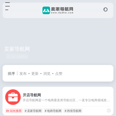
卖家导航网
共 2 篇网址
排序
发布
更新
浏览
点赞
开店导航网
开店导航网是一个电商垂直类导航社区，一直专注电商领域发展，我们的网站汇集了各类电商工具，包括淘宝、京东、抖音、拼多多等多个电商平台。无论你是想了解最新的电商运营技巧，还是要寻找方便可用的电商工具，我们都能为你提供最全面的资讯和资源。
站长推荐
# 卖家导航网
# 电商导航网
# 跨境导航网