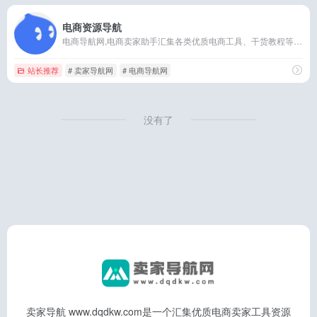
电商资源导航
电商导航网,电商卖家助手汇集各类优质电商工具、干货教程等信息，致力于帮助电商中小电家提高运营效率，节省运营成本。网站及时更新开店教程、店铺装修、淘宝推广、营销引流等运营知识，帮助卖家轻松开网店。
站长推荐
# 卖家导航网
# 电商导航网
没有了
卖家导航 www.dqdkw.com是一个汇集优质电商卖家工具资源