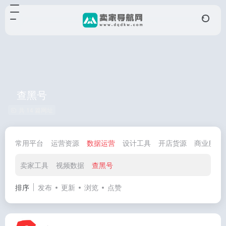
查黑号
共 14 篇网址
常用平台
运营资源
数据运营
设计工具
开店货源
商业服务
卖家工具
视频数据
查黑号
排序
发布
更新
浏览
点赞