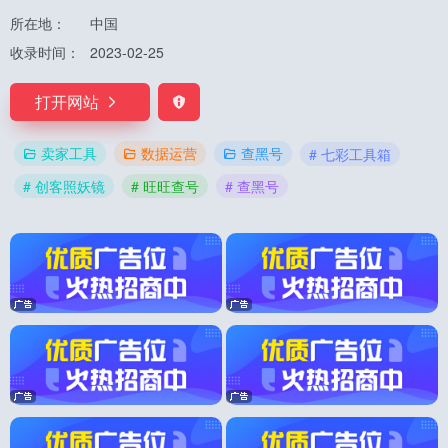
所在地：
中国
收录时间：
2023-02-25
打开网站
卖家工具
数据运营
查黑号
# 七彩工具箱
# 创客照妖镜
# 旺旺查号
# 查黑号