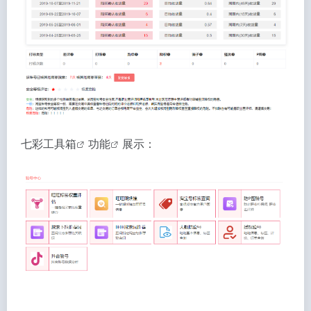
七彩工具箱
功能
展示：