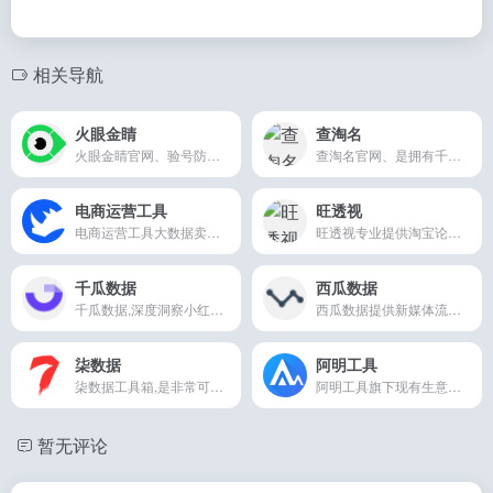
千瓜数据,深度洞察小红书大数据可视化分析工具,并提供营销策略方案及精准种草服务,多维度用户行为拆解,驱动业务决策与营销增长,赋能品牌数字营销能力。
西瓜数据提供新媒体流量监测及精准营销服务，以数据为依托，为品牌主营销洞察提供支持，提高投放效率，降低投放成本，助力品牌实现营销新目标。
柒数据
阿明工具
柒数据工具箱,是非常可靠的电商工具箱,集合多种黑科技的大数据平台
阿明工具旗下现有生意参谋工具、商智工具、超级推荐工具、SKU监控工具以及三大平台详情页工具。阿明工具致力于服务电商人，助力电商人直观的掌握市场情况，高效办公。
暂无评论
您必须登录才能参与评论！
立即登录