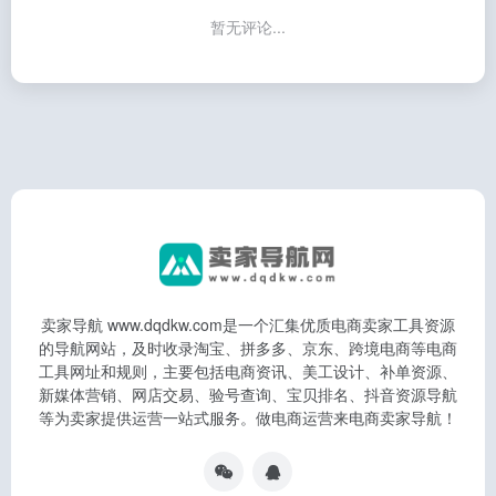
卖家导航 www.dqdkw.com是一个汇集优质电商卖家工具资源
的导航网站，及时收录淘宝、拼多多、京东、跨境电商等电商
工具网址和规则，主要包括电商资讯、美工设计、补单资源、
新媒体营销、网店交易、验号查询、宝贝排名、抖音资源导航
等为卖家提供运营一站式服务。做电商运营来电商卖家导航！
免责声明
广告合作
关于我们
Copyright © 2022 卖家导航 www.dqdkw.com all rights reserved │
本站所有文章和站点采集于互联网如有侵权联系客服删除 │ 备案号：
沪ICP备15028150号