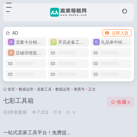
AD
立即入驻
流量卡分销代理
开店必备工具箱
礼品单中转同步单
店铺详情装修模版
首页
•
数据运营
•
卖家工具
•
数据运营
•
查黑号
•
正文
七彩工具箱
收藏
0
3年前更新
7,372
0
0
一站式卖家工具平台！免费提...