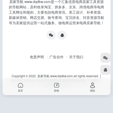
卖家导航 www.dqdkw.com是一个汇集优质电商卖家工具资源
的导航网站，及时收录淘宝、拼多多、京东、跨境电商等电商
工具网址和规则，主要包括电商资讯、美工设计、补单资源、
新媒体营销、网店交易、验号查询、宝贝排名、抖音资源导航
等为卖家提供运营一站式服务。做电商运营来电商卖家导航！
免责声明
广告合作
关于我们
Copyright © 2022 卖家导航 www.dqdkw.com all rights reserved │
本站所有文章和站点采集于互联网如有侵权联系客服删除 │ 备案号：
沪ICP备15028150号
首页
投稿
我的