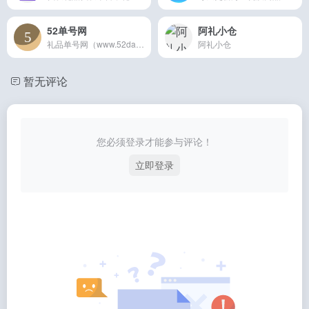
52单号网
阿礼小仓
礼品单号网（www.52danhao.com）提供的所有淘宝礼品网、京东礼品网、拼多多礼品网的快递单号网全部记录真实有效,礼品代发全国地址任意发,24小时自助下
阿礼小仓
暂无评论
您必须登录才能参与评论！
立即登录