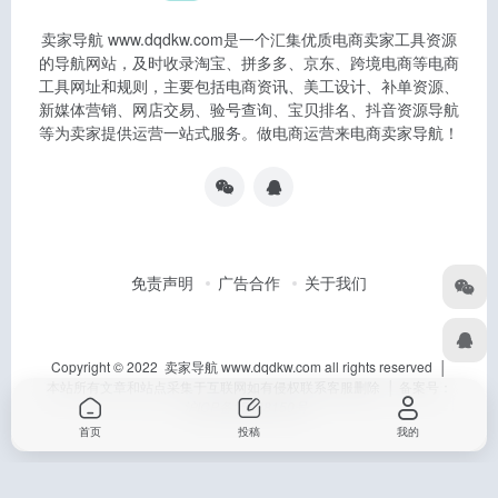
卖家导航 www.dqdkw.com是一个汇集优质电商卖家工具资源
的导航网站，及时收录淘宝、拼多多、京东、跨境电商等电商
工具网址和规则，主要包括电商资讯、美工设计、补单资源、
新媒体营销、网店交易、验号查询、宝贝排名、抖音资源导航
等为卖家提供运营一站式服务。做电商运营来电商卖家导航！
免责声明
广告合作
关于我们
Copyright © 2022 卖家导航 www.dqdkw.com all rights reserved │
本站所有文章和站点采集于互联网如有侵权联系客服删除 │ 备案号：
沪ICP备15028150号
首页
投稿
我的