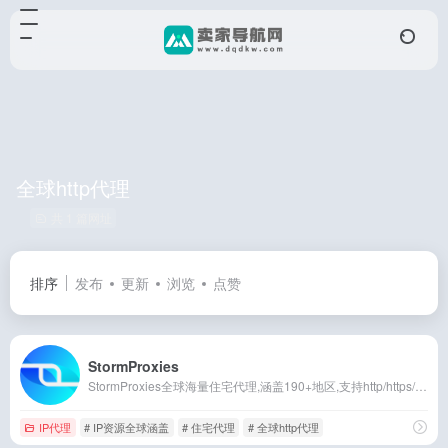
全球http代理
共 1 篇网址
排序
发布
更新
浏览
点赞
StormProxies
StormProxies全球海量住宅代理,涵盖190+地区,支持http/https/socks5协议,超高可用率,稳定高匿,实现领封锁爬虫采集,支持企业定制.
IP代理
# IP资源全球涵盖
# 住宅代理
# 全球http代理